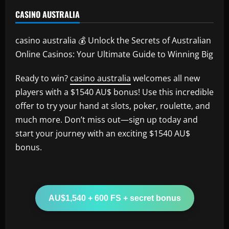
CASINO AUSTRALIA
casino australia 💰 Unlock the Secrets of Australian
Online Casinos: Your Ultimate Guide to Winning Big
Ready to win?
casino australia
welcomes all new
players with a $1540 AU$ bonus! Use this incredible
offer to try your hand at slots, poker, roulette, and
much more. Don’t miss out—sign up today and
start your journey with an exciting $1540 AU$
bonus.
AU$1,540 + 600 FS + secret bonus