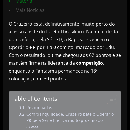
Matéria
Mais Notícias
O Cruzeiro está, definitivamente, muito perto do
acesso à elite do futebol brasileiro. Na noite desta
quinta-feira, pela Série B, a Raposa e venceu o
Operário-PR por 1 a 0 com gol marcado por Edu.
Com o resultado, o time chegou aos 62 pontos e se
mantém firme na liderança da
competição
,
enquanto o Fantasma permanece na 18ª
colocação, com 30 pontos.
Table of Contents
Relacionadas
Com tranquilidade, Cruzeiro bate o Operário-
PR pela Série B e fica muito próximo do
acesso